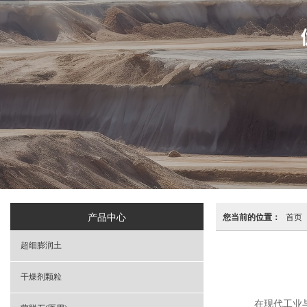
产品中心
您当前的位置：
首页
超细膨润土
干燥剂颗粒
在现代工业