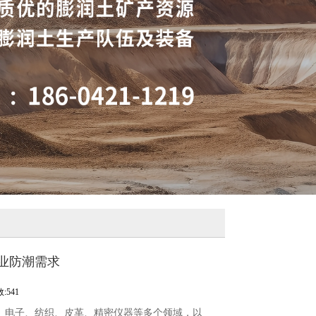
业防潮需求
:541
、电子、纺织、皮革、精密仪器等多个领域，以