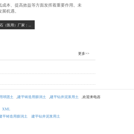
低成本、提高效益等方面发挥着重要作用。未
发展机遇。
石（医用）厂家：...
更多>>
用球团土
,
建平铸造用膨润土
,
建平钻井泥浆用土
,欢迎来电咨
XML
建平铸造用膨润土
建平钻井泥浆用土