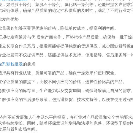
粒，如硅胶干燥剂、蒙脱石干燥剂、氯化钙干燥剂等，还能根据客户需求
供应链体系，确保产品质量的稳定性和供应的及时性，满足了不同行业对
批发的优势
批量采购能够享受更优惠的价格，降低单位成本，提高利润空间。
正规批发商通常与优 质生产商合作，严格把控产品质量，确保每一批干燥
建立长期合作关系后，批发商能够提供稳定的货源供应，减少因缺货导致
专业批发商不仅提供产品，还能提供技术支持、使用指导、售后服务等一
燥剂颗粒批发
的要点
选择具有行业认证、质量可靠的产品，确保干燥效果和使用安全。
在保证质量的前提下，比较不同供应商的价格，选择性价比高的产品。
考察供应商的库存量、生产能力以及交货周期，确保能够满足自身的需求
了解供应商的售后服务政策，包括退换货、技术支持等，以便在使用过程
经济的不断发展和人们生活水平的提高，各行业对产品质量和安全性的要
求将持续增长。同时，随着环保意识的增强和法规的完善，环保型干燥剂
发展前景和市场空间。