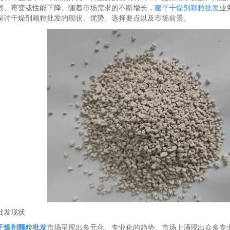
潮、霉变或性能下降。随着市场需求的不断增长，
建平干燥剂颗粒批发
业
探讨干燥剂颗粒批发的现状、优势、选择要点以及市场前景。
批发现状
干燥剂颗粒批发
市场呈现出多元化、专业化的趋势。市场上涌现出众多专