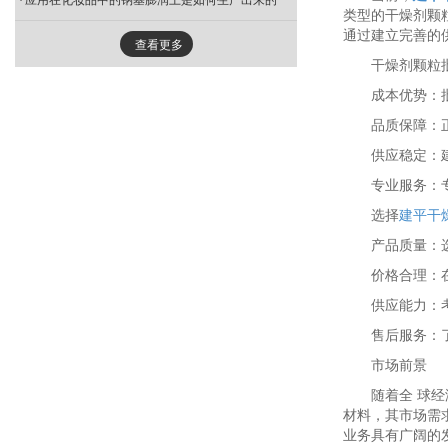
应用在化妆品中的钠基膨润土是如何生产出来的
类型的干燥剂颗
通过建立完善的
查看更多
干燥剂颗粒
成本优势：
品质保障：
供应稳定：
专业服务：
选择
建平干
产品质量：
价格合理：
供应能力：
售后服务：
市场前景
随着全 球
材料，其市场需
业务具有广阔的