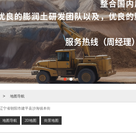
地图导航
>
辽宁省朝阳市建平县沙海镇本街
地图导航
2D地图
街景地图